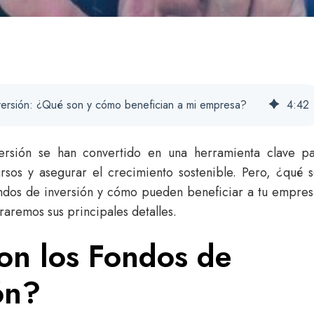
ersión: ¿Qué son y cómo benefician a mi empresa?
4
:
42
ersión se han convertido en una herramienta clave p
rsos y asegurar el crecimiento sostenible. Pero, ¿qué 
ndos de inversión y cómo pueden beneficiar a tu empre
raremos sus principales detalles.
on los Fondos de
ón?