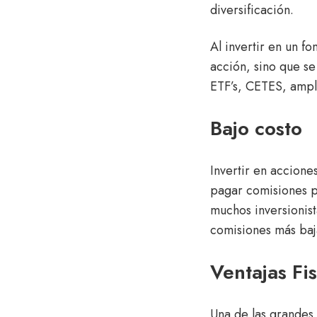
diversificación.
Al invertir en un f
acción, sino que se
ETF’s, CETES, ampli
Bajo costo
Invertir en accione
pagar comisiones p
muchos inversionist
comisiones más baj
Ventajas Fi
Una de las grandes 