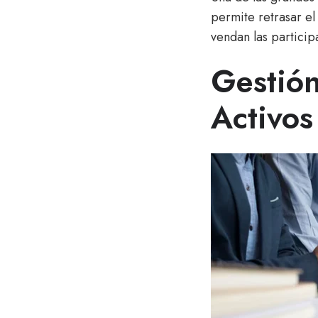
permite retrasar e
vendan las particip
Gestión
Activos