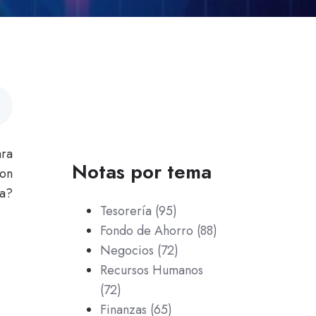
ara
Notas por tema
son
sa?
Tesorería
(95)
Fondo de Ahorro
(88)
Negocios
(72)
Recursos Humanos
(72)
Finanzas
(65)