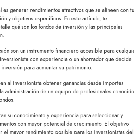
al es generar rendimientos atractivos que se alineen con t
ón y objetivos específicos. En este artículo, te
alle qué son los fondos de inversión y las principales
en.
sión son un instrumento financiero accesible para cualqui
 inversionista con experiencia o un ahorrador que decide
a inversión para aumentar su patrimonio.
en al inversionista obtener ganancias desde importes
 la administración de un equipo de profesionales conocido
fondos.
izan su conocimiento y experiencia para seleccionar y
umentos con mayor potencial de crecimiento. El objetivo
r el mayor rendimiento posible para los inversionistas del