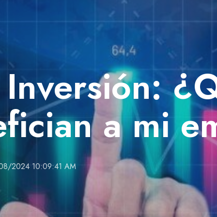
 Inversión: ¿
fician a mi e
08/2024 10:09:41 AM