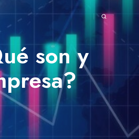
Qué son y
mpresa?