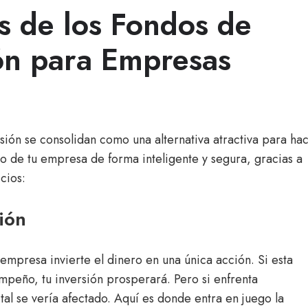
s de los Fondos de
ón para Empresas
sión se consolidan como una alternativa atractiva para ha
o de tu empresa de forma inteligente y segura, gracias a
cios:
ión
mpresa invierte el dinero en una única acción. Si esta
mpeño, tu inversión prosperará. Pero si enfrenta
ital se vería afectado. Aquí es donde entra en juego la