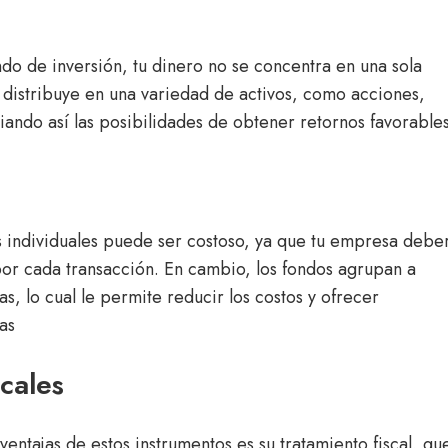
ondo de inversión, tu dinero no se concentra en una sola
 distribuye en una variedad de activos, como acciones,
ando así las posibilidades de obtener retornos favorables
s individuales puede ser costoso, ya que tu empresa debe
or cada transacción. En cambio, los fondos agrupan a
as, lo cual le permite reducir los costos y ofrecer
as
scales
ventajas de estos instrumentos es su tratamiento fiscal, qu