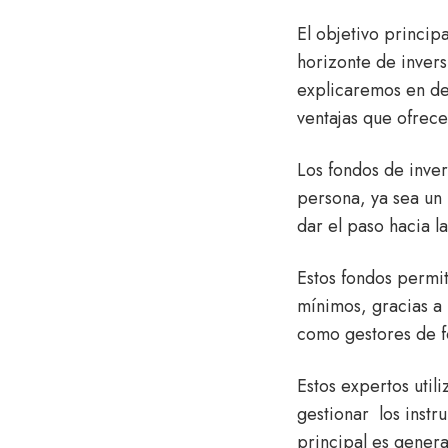
El objetivo princip
horizonte de inversi
explicaremos en det
ventajas que ofrec
Los fondos de inver
persona, ya sea un
dar el paso hacia l
Estos fondos permit
mínimos, gracias a
como gestores de 
Estos expertos util
gestionar los instr
principal es genera