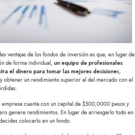
les ventajas de los fondos de inversión es que, en lugar de
ión de forma individual,
un
equipo de profesionales
stra el dinero
para tomar las mejores decisione
s,
 y obtener un rendimiento superior al del mercado con el
rdidas.
 empresa cuenta con un capital de $500,0000 pesos y
ero genere rendimientos. En lugar de arriesgarlo todo en
 decides colocarlo en un fondo.