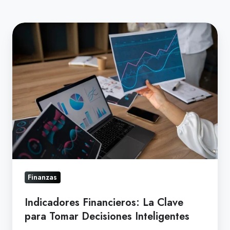
Indicadores
Financieros:
La
Clave
para
Tomar
Decisiones
Inteligentes
Finanzas
Indicadores Financieros: La Clave
para Tomar Decisiones Inteligentes