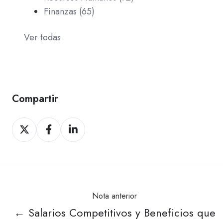
Finanzas
(65)
Ver todas
Compartir
Compartir
Compartir
Compartir
en
en
en
X
Facebook
LinkedIn
Nota anterior
← Salarios Competitivos y Beneficios que