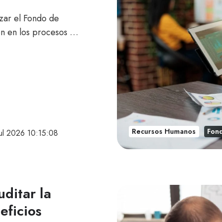
izar el Fondo de
ón en los procesos …
Recursos Humanos
Fon
jul 2026 10:15:08
uditar la
eficios