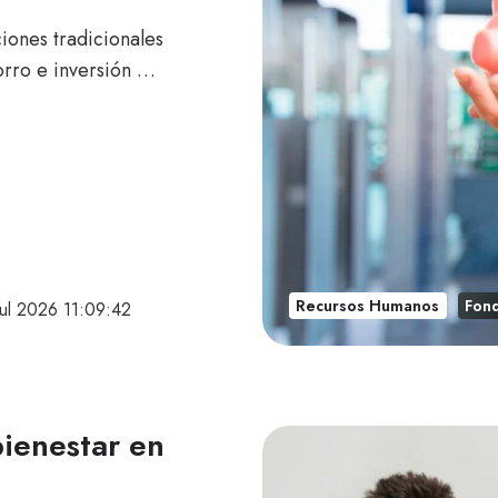
ones tradicionales
orro e inversión …
Recursos Humanos
Fon
jul 2026 11:09:42
ienestar en