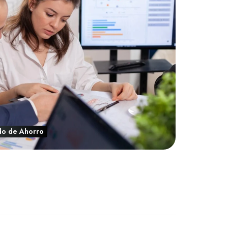
do de Ahorro