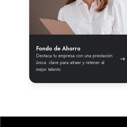
Fondo de Ahorro
Destaca tu empresa con una prestación
única: clave para atraer y retener al
mejor talento.