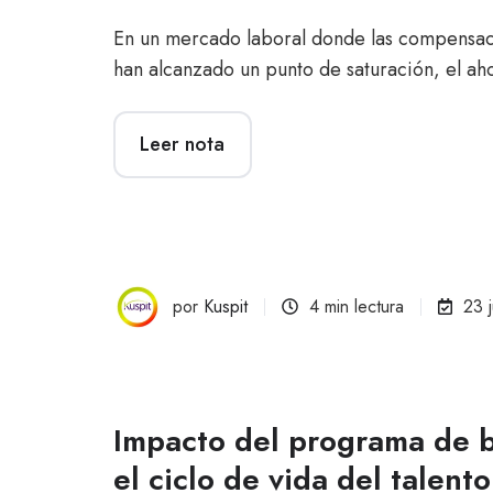
En un mercado laboral donde las compensaci
han alcanzado un punto de saturación, el ah
Leer nota
por
Kuspit
4 min lectura
23 
Impacto del programa de b
el ciclo de vida del talento