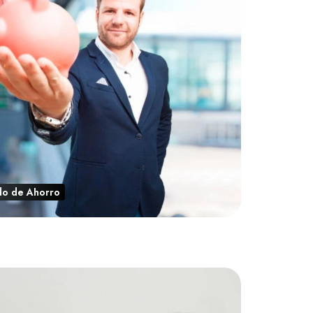
do de Ahorro