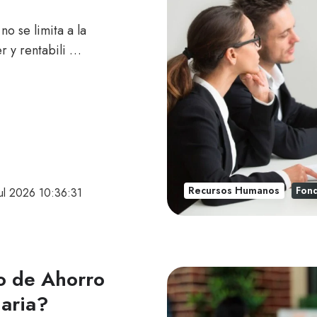
no se limita a la
r y rentabili …
Recursos Humanos
Fon
jul 2026 10:36:31
o de Ahorro
iaria?