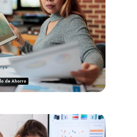
do de Ahorro