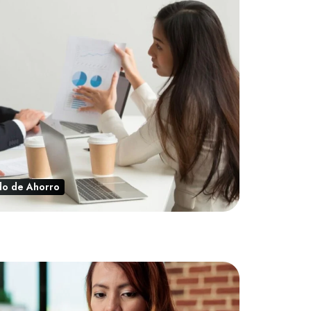
do de Ahorro