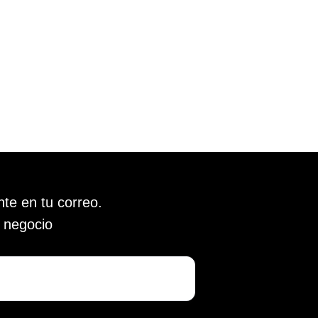
te en tu correo.
u negocio