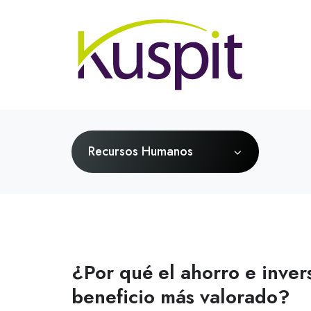
Recursos Humanos
¿Por qué el ahorro e invers
beneficio más valorado?