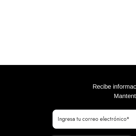
Recibe informac
Mantente