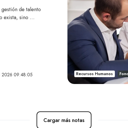
 gestión de talento
o exista, sino …
Recursos Humanos
Fon
ul 2026 09:48:05
Cargar más notas