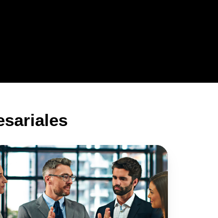
sariales
sorería