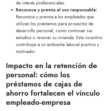
de interés preferenciales.
Reconoce y premia el uso responsable:
Reconoce y premia a los empleados que
utilizan los préstamos para proyectos de
desarrollo personal, como continuar sus
estudios o renovar su vivienda. Este incentivo
contribuye a un ambiente laboral positivo y
motivador.
Impacto en la retención de
personal: cómo los
préstamos de cajas de
ahorro fortalecen el vínculo
empleado-empresa