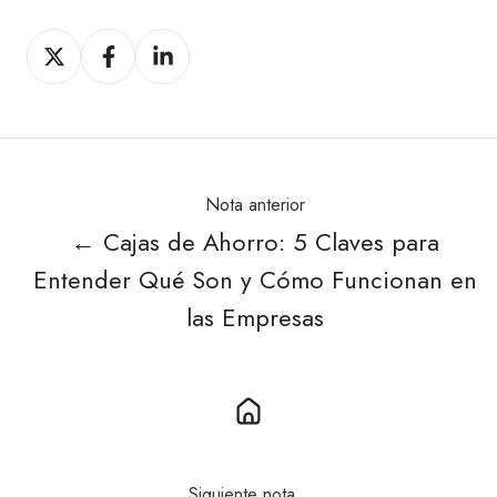
Compartir
Compartir
Compartir
en
en
en
X
Facebook
LinkedIn
Nota anterior
← Cajas de Ahorro: 5 Claves para
Entender Qué Son y Cómo Funcionan en
las Empresas
Siguiente nota