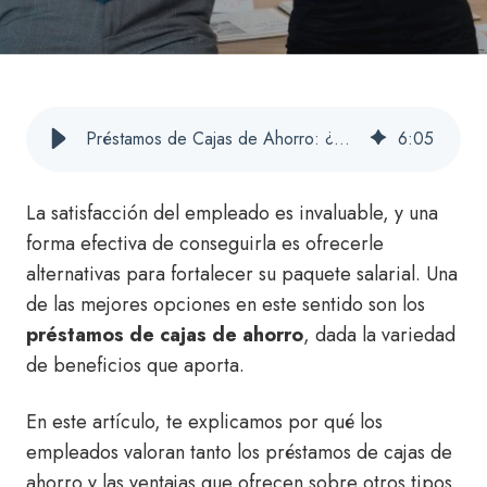
Préstamos de Cajas de Ahorro: ¿Por qué Son tan Valorados por los Empleados?
6
:
05
La satisfacción del empleado es invaluable, y una
forma efectiva de conseguirla es ofrecerle
alternativas para fortalecer su paquete salarial. Una
de las mejores opciones en este sentido son los
préstamos de cajas de ahorro
, dada la variedad
de beneficios que aporta.
En este artículo, te explicamos por qué los
empleados valoran tanto los préstamos de cajas de
ahorro y las ventajas que ofrecen sobre otros tipos